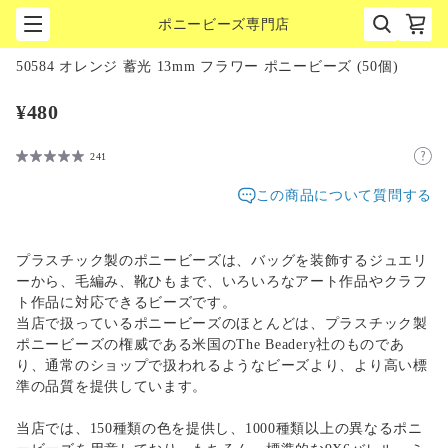
ポニービーズ専門店
1
/
1
50584 オレンジ 蓄光 13mm フラワー ポニービーズ (50個)
¥480
241
この商品について質問する
プラスチック製のポニービーズは、バッグを装飾するジュエリ
ーから、毛編み、靴ひもまで、いろいろなアート作品やクラフ
ト作品に対応できるビーズです。
当店で扱っているポニービーズのほとんどは、プラスチック製
ポニービーズの権威である米国のThe Beadery社のものであ
り、通常のショップで扱われるようなビーズより、より高い標
準の品質を提供しています。
当店では、150種類の色を提供し、1000種類以上の異なるポニ