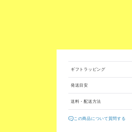
ギフトラッピング
発送目安
送料・配送方法
発送元地域：
東京都
海外
この商品について質問する
配送方法