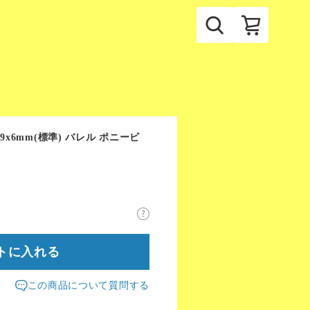
) 9x6mm(標準) バレル ポニービ
トに入れる
この商品について質問する