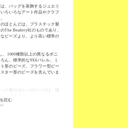
ズは、バッグを装飾するジュエリ
、いろいろなアート作品やクラフ
す。
ズのほとんどは、プラスチック製
he Beadery社のものであり、
うなビーズより、より高い標準の
し、1000種類以上の異なるポニ
ろん、標準的な9X6バレル、ミ
ート形のビーズ、フラワー型ビー
、スター形のビーズを含んでいま
チック製のポニーのビーズは、標
は、不透明(opaque)、パール、
を読む
ト、透明、マット(matte)など、 9
ができます。
か穴」。ほとんどのプラスチック
穴を持っており、コード、ひ