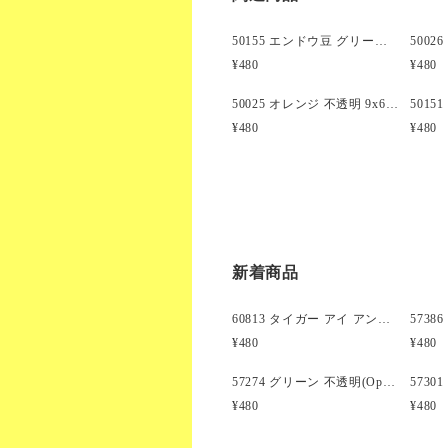
50155 エンドウ豆 グリーン 不透明(Opaque) 9x6mm(標準) バレル ポニービーズ (100個)
¥480
¥480
50025 オレンジ 不透明 9x6mm(標準) バレル ポニービーズ (100個)
¥480
¥480
新着商品
60813 タイガー アイ アンティーク 13mm スカル ポニービーズ(25個)
¥480
¥480
57274 グリーン 不透明(Opaque) 25mm 飛行機 ポニービーズ (10個)
¥480
¥480