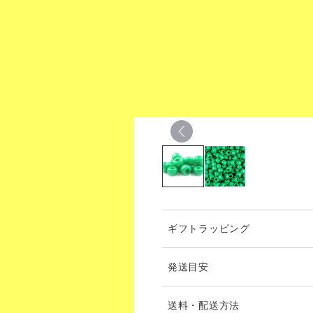
ギフトラッピング
発送目安
発送は、通常2-3日以内（土
送料・配送方法