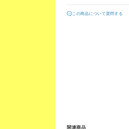
発送元地域：
東京都
海外
この商品について質問する
配送方法
クリックポスト
関連商品