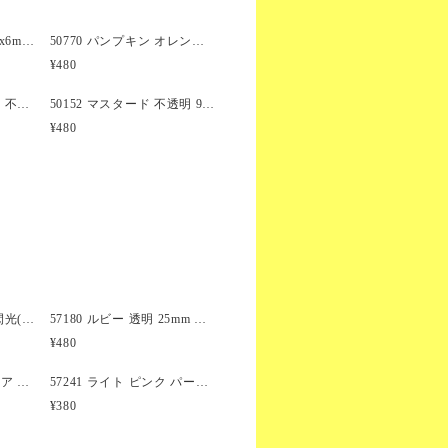
とができます。また、テディベ
、ネコ、イヌやゾウなど、 40以
50021 レッド 不透明 9x6mm(標準) バレル ポニービーズ (100個)
50770 パンプキン オレンジ 不透明 9x6mm(標準) バレル ポニービーズ (100個)
い形状も選択することができま
¥480
50082 ネイビー ブルー 不透明 9x6mm(標準) バレル ポニービーズ (100個)
50152 マスタード 不透明 9x6mm(標準) バレル ポニービーズ (100個)
raver)用のビーズとしてもお使い
¥480
57383 ルビー レッド 閃光(Sparkle) 25mm テディベア ポニービーズ (10個)
57180 ルビー 透明 25mm テディベア ポニービーズ (10個)
¥480
57026 ダーク サファイア 透明 25mm クルマ ポニービーズ (10個)
57241 ライト ピンク パール 25mm スコッティ ドッグ ポニービーズ (8個)
¥380