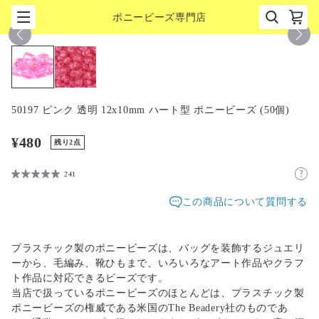
ポニービーズ専門店
1
/
2
50197 ピンク 透明 12x10mm ハート型 ポニービーズ (50個)
¥480
残り2点
241
この商品について質問する
プラスチック製のポニービーズは、バッグを装飾するジュエリ
ーから、毛編み、靴ひもまで、いろいろなアート作品やクラフ
ト作品に対応できるビーズです。
当店で扱っているポニービーズのほとんどは、プラスチック製
ポニービーズの権威である米国のThe Beadery社のものであ