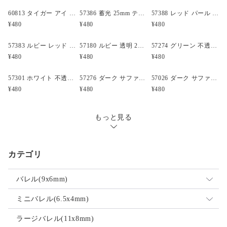
60813 タイガー アイ アンティーク 13mm スカル ポニービーズ(25個)
57386 蓄光 25mm テディベア ポニービーズ (10個)
57388 レッド パール 25mm テディベア ポニービーズ (10個)
¥480
¥480
¥480
57383 ルビー レッド 閃光(Sparkle) 25mm テディベア ポニービーズ (10個)
57180 ルビー 透明 25mm テディベア ポニービーズ (10個)
57274 グリーン 不透明(Opaque) 25mm 飛行機 ポニービーズ (10個)
¥480
¥480
¥480
57301 ホワイト 不透明(Opaque) 25mm 飛行機 ポニービーズ (10個)
57276 ダーク サファイア 透明 25mm ボート ポニービーズ (10個)
57026 ダーク サファイア 透明 25mm クルマ ポニービーズ (10個)
¥480
¥480
¥480
もっと見る
カテゴリ
バレル(9x6mm)
ミックス
ミニバレル(6.5x4mm)
不透明
ミックス
ラージバレル(11x8mm)