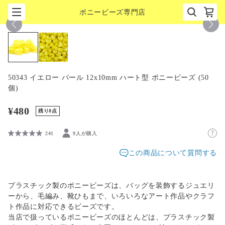
ポニービーズ専門店
1
/
2
50343 イエロー パール 12x10mm ハート型 ポニービーズ (50
個)
¥480
残り8点
241
9人が購入
この商品について質問する
プラスチック製のポニービーズは、バッグを装飾するジュエリ
ーから、毛編み、靴ひもまで、いろいろなアート作品やクラフ
ト作品に対応できるビーズです。
当店で扱っているポニービーズのほとんどは、プラスチック製