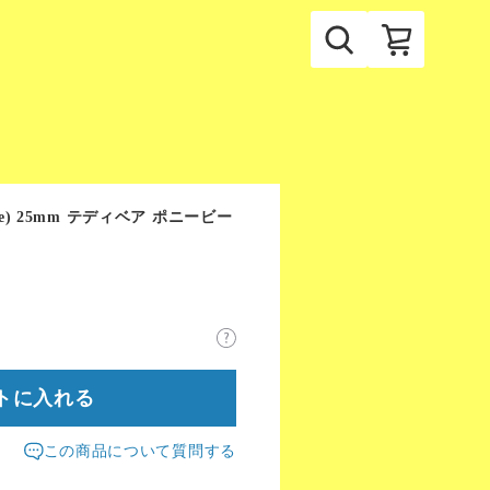
ue) 25mm テディベア ポニービー
トに入れる
この商品について質問する