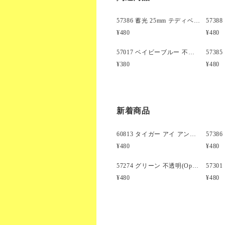
57386 蓄光 25mm テディベア ポニービーズ (10個)
¥480
¥480
57017 ベイビーブルー 不透明(Opaque) 25mm テディベア ポニービーズ (8個)
¥380
¥480
新着商品
60813 タイガー アイ アンティーク 13mm スカル ポニービーズ(25個)
¥480
¥480
57274 グリーン 不透明(Opaque) 25mm 飛行機 ポニービーズ (10個)
¥480
¥480