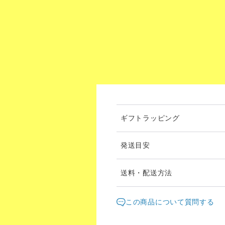
ギフトラッピング
発送目安
送料・配送方法
発送元地域：
東京都
海外
この商品について質問する
配送方法