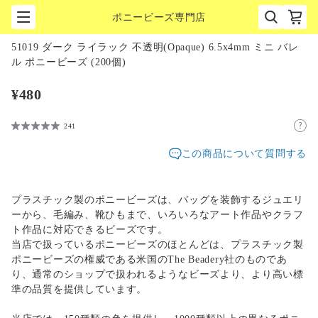
ポニービーズ専門店
1
/
1
51019 ダーク ライラック 不透明(Opaque) 6.5x4mm ミニ バレ
ル ポニービーズ (200個)
¥480
241
この商品について質問する
プラスチック製のポニービーズは、バッグを装飾するジュエリ
ーから、毛編み、靴ひもまで、いろいろなアート作品やクラフ
ト作品に対応できるビーズです。
当店で扱っているポニービーズのほとんどは、プラスチック製
ポニービーズの権威である米国のThe Beadery社のものであ
り、通常のショップで扱われるようなビーズより、より高い標
準の品質を提供しています。