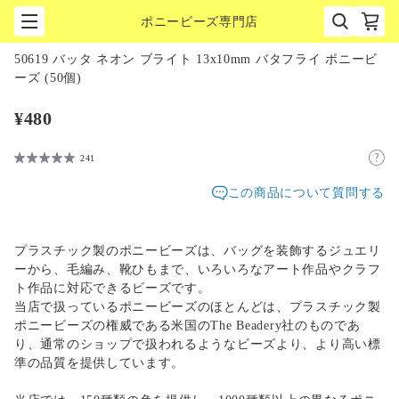
ポニービーズ専門店
1
/
1
50619 バッタ ネオン ブライト 13x10mm バタフライ ポニービ
ーズ (50個)
¥480
241
この商品について質問する
プラスチック製のポニービーズは、バッグを装飾するジュエリ
ーから、毛編み、靴ひもまで、いろいろなアート作品やクラフ
ト作品に対応できるビーズです。
当店で扱っているポニービーズのほとんどは、プラスチック製
ポニービーズの権威である米国のThe Beadery社のものであ
り、通常のショップで扱われるようなビーズより、より高い標
準の品質を提供しています。